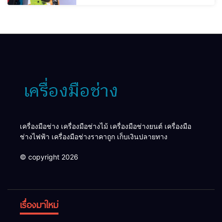
เครื่องมือช่าง เครื่องมือช่างไม้ เครื่องมือช่างยนต์ เครื่องมือ
ช่างไฟฟ้า เครื่องมือช่างราคาถูก เก็บเงินปลายทาง
© copyright 2026
เรื่องมาใหม่