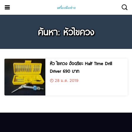
ค้นหา: หัวไขควง
หัว ไขควง อัจฉริยะ Half Time Drill
Driver 690 บาท
28 ม.ค. 2019