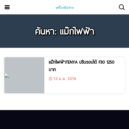
ค้นหา: แม๊กไฟฟ้า
แม๊กไฟฟ้าTENYA ปรับรอบได้ F30 1250
บาท
13 ม.ค. 2019