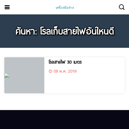
ค้นหา: โรลเก็บสายไฟอันใหนดี
โรลสายไฟ 30 เมตร
09 พ.ค. 2019