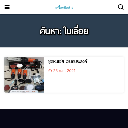
ค้นหา: ใบเลื่อย
ชุดหินเจีย อเนกประสงค์
23 ก.ย. 2021