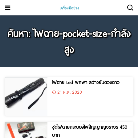
ค้นหา: ไฟฉาย-pocket-size-กำลัง
สูง
ไฟฉาย Led พกพา สว่างยันดวงดาว
21 พ.ค. 2020
ชุดไฟฉายกระบองไฟสัญญาญจราจร 450
บาท