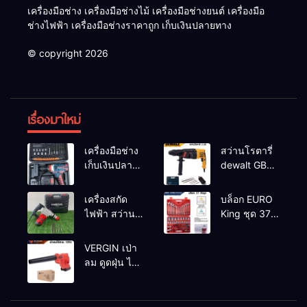
เครื่องมือช่าง เครื่องมือช่างไม้ เครื่องมือช่างยนต์ เครื่องมือ
ช่างไฟฟ้า เครื่องมือช่างราคาถูก เก็บเงินปลายทาง
© copyright 2026
เรื่องมาใหม่
เครื่องมือช่าง
สว่านโรตารี่
เก็บเงินปลาย
dewalt GBH
ทาง
2-26 รุ่น GBH
2-26 DFR ทุ่น
เครื่องสกัด
บล็อก EURO
ทองแดงแท้
ไฟฟ้า สว่าน
King ชุด 37
100%
สกัดไฟฟ้า
ตัว
MAKTEC รุ่น MT2926A
VERGIN เป่า
ลม ดูดฝุ่น ไร้
สาย รุ่น 199V
พร้อมใช้งาน