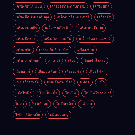
เครื่องกดน้ำ USB
เครื่องขัดกระดาษทราย
เครื่องขัดสี
เครื่องฉีดน้ำแรงดันสูง
เครื่องชาร์จแบตเตอรี่
เครื่องตัด
เครื่องตัดหญ้า
เครื่องพ่นสีไฟฟ้า
เครื่องพ่นเม็ดปุ๋ย
เครื่องมือช่าง
เครื่องวัดความดัน
เครื่องวัดฉากเลเซอร์
เครื่องสกัด
เครื่องเก็บสํารองไฟ
เครื่องเชื่อม
เครื่องเราท์เตอร์
เราเตอร์
เลิ่อย
เลื่อยชักไร้สาย
เลื่อยยนต์
เลื่อยวงเดือน
เลื่อยองศา
เลื่อยไฟฟ้า
เลเซอร์วัดระดับ
แท่นตัดกระเบื้อง
แพ็คคู่
แม๊ก
แม๊กไฟฟ้า
โข่งปั๊มมน้ำ
โคมไฟ
โคมไฟโซล่าเซลล์
โดรน
โบว์เป่าลม
ใบตัดเหล็ก
ไฟฉาย
ไฟเบอร์ตัดเหล็ก
ไม่มีหมวดหมู่