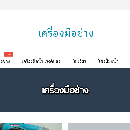
new
ือช่าง
เครื่องฉีดน้ำแรงดันสูง
หินเจียร
โข่งปั๊มมน้ำ
เครื่องมือช่าง