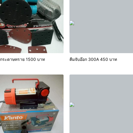
เครื่องขัดกระดาษทราย 1500 บาท
คีมจับอ๊อก 300A 450 บาท