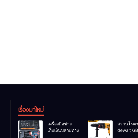
เรื่องมาใหม่
เครื่องมือช่าง
สว่านโรตาร
เก็บเงินปลายทาง
dewalt GB
26 รุ่น GB