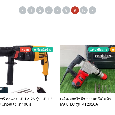
1
2
…
7
8
9
10
สว่าน
เครื่องมือช่าง
เครื่องมือช่าง
เค
ารี่ dewalt GBH 2-26 รุ่น GBH 2-
เครื่องสกัดไฟฟ้า สว่านสกัดไฟฟ้า
ทุ่นทองแดงแท้ 100%
MAKTEC รุ่น MT2926A