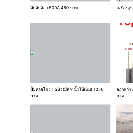
คีมจับอ๊อก 500A 450 บาท
เครื่องส
ปั๊มหอยโข่ง 1.5นิ้ว(มีหัว1นิ้วให้เพิ่ม) 1050
ดอกสว่าน
บาท
บาท