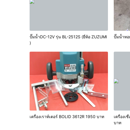
ปั๊มน้ำDC-12V รุ่น BL-2512S (ยี่ห้อ ZUZUMI
)
เครื่องเราท์เตอร์ BOLID 3612R 1950 บาท
เครื่องเ
บาท