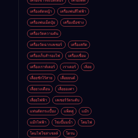
เครื่องชาร์จแบตเตอรี่
เครื่องตัด
เครื่องตัดหญ้า
เครื่องพ่นสีไฟฟ้า
เครื่องพ่นเม็ดปุ๋ย
เครื่องมือช่าง
เครื่องวัดความดัน
เครื่องวัดฉากเลเซอร์
เครื่องสกัด
เครื่องเก็บสํารองไฟ
เครื่องเชื่อม
เครื่องเราท์เตอร์
เราเตอร์
เลิ่อย
เลื่อยชักไร้สาย
เลื่อยยนต์
เลื่อยวงเดือน
เลื่อยองศา
เลื่อยไฟฟ้า
เลเซอร์วัดระดับ
แท่นตัดกระเบื้อง
แพ็คคู่
แม๊ก
แม๊กไฟฟ้า
โข่งปั๊มมน้ำ
โคมไฟ
โคมไฟโซล่าเซลล์
โดรน