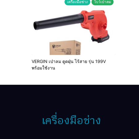
เครื่องมือช่าง
โบว์เป่าลม
VERGIN เป่าลม ดูดฝุ่น ไร้สาย รุ่น 199V
พร้อมใช้งาน