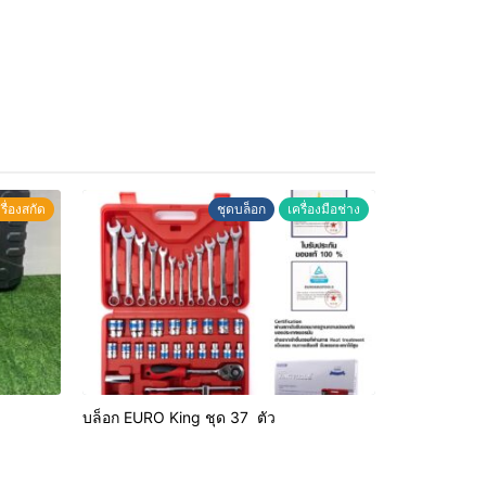
รื่องสกัด
ชุดบล็อก
เครื่องมือช่าง
บล็อก EURO King ชุด 37 ตัว