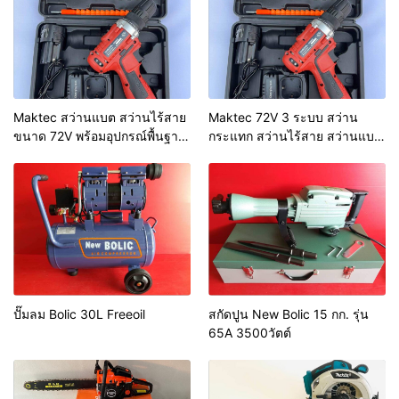
Maktec สว่านแบต สว่านไร้สาย
Maktec 72V 3 ระบบ สว่าน
ขนาด 72V พร้อมอุปกรณ์พื้นฐาน
กระแทก สว่านไร้สาย สว่านแบต
จัดเก็บในกล่อง
พร้อมอุปกรณ์พื้นฐาน
ปั๊มลม Bolic 30L Freeoil
สกัดปูน New Bolic 15 กก. รุ่น
65A 3500วัตต์