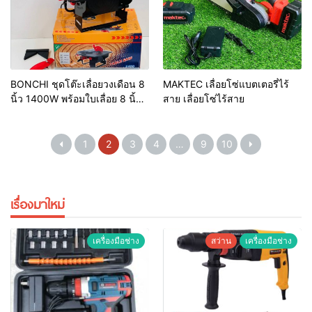
BONCHI ชุดโต๊ะเลื่อยวงเดือน 8
MAKTEC เลื่อยโซ่แบตเตอรี่ไร้
นิ้ว 1400W พร้อมใบเลื่อย 8 นิ้ว 1
สาย เลื่อยโซ่ไร้สาย
ใบและอุปกรณ์ครบชุด
1
2
3
4
…
9
10
เรื่องมาใหม่
เครื่องมือช่าง
สว่าน
เครื่องมือช่าง