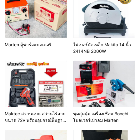
Marten ตู้ชาร์จแบตเตอรี่
ไฟเบอร์ตัดเหล็ก Makita 14 นิ้ว
2414NB 2000W
Maktec สว่านแบต สว่านไร้สาย
ชุดสุดคุ้ม เครื่องเชื่อม Bonchi
ขนาด 72V พร้อมอุปกรณ์พื้นฐาน
โบลเวอร์เป่าลม Marten
แถมฟรี ชุดบล็อก 40pcs. เจาะ
เหล็ก ไม้ ปูน