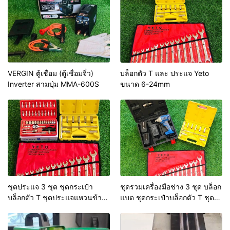
VERGIN ตู้เชื่อม (ตู้เชื่อมจิ๋ว)
บล็อกตัว T และ ประแจ Yeto
Inverter สามปุ่ม MMA-600S
ขนาด 6-24mm
ชุดประแจ 3 ชุด ชุดกระเป๋า
ชุดรวมเครื่องมือช่าง 3 ชุด บล็อก
บล็อกตัว T ชุดประแจแหวนข้าง
แบต ชุดกระเป๋าบล็อกตัว T ชุด
ปากตาย ชุดบล็อก Euro
ประแจแหวนข้างปากตาย
kingtools