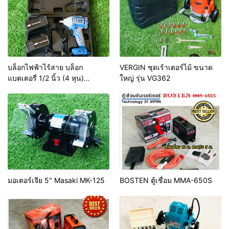
บล็อกไฟฟ้าไร้สาย บล็อก
VERGIN ชุดเร้าเตอร์ไม้ ขนาด
แบตเตอรี่ 1/2 นิ้ว (4 หุน)
ใหญ่ รุ่น VG362
BONCHI 68V
มอเตอร์เจีย 5″ Masaki MK-125
BOSTEN ตู้เชื่อม MMA-650S