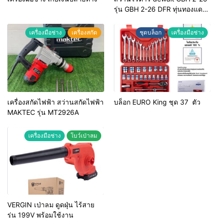
รุ่น GBH 2-26 DFR ทุ่นทองแดง
แท้ 100%
เครื่องมือช่าง
เครื่องสกัด
ชุดบล็อก
เครื่องมือช่าง
เครื่องสกัดไฟฟ้า สว่านสกัดไฟฟ้า
บล็อก EURO King ชุด 37 ตัว
MAKTEC รุ่น MT2926A
เครื่องมือช่าง
โบว์เป่าลม
VERGIN เป่าลม ดูดฝุ่น ไร้สาย
รุ่น 199V พร้อมใช้งาน