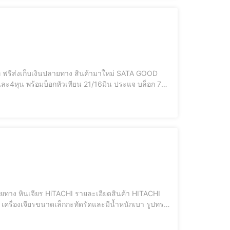
อมบ็อกหัวเทียน 21/16มิน ประแจ บล็อก 78
ออกแบบมาให้ง่ายต่อการควบคุม ลดความเมื่อยล้าขณะใช้งาน HITACHIเครื่องเจียร4นิ้ว580วัตต์ รุ่นG10SS 2 คุณสมบั