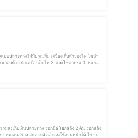
ซล่าเซล 3. หลอด
ูง งานก่อนสร้าง สะดวกตัวเล็กแต่ใช้งานหนักได้ ใช้งาน