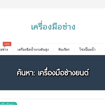
new
ือช่าง
เครื่องฉีดน้ำแรงดันสูง
หินเจียร
โข่งปั๊มมน้ำ
ค้นหา: เครื่องมือช่างยนต์
เครื่องมือช่าง