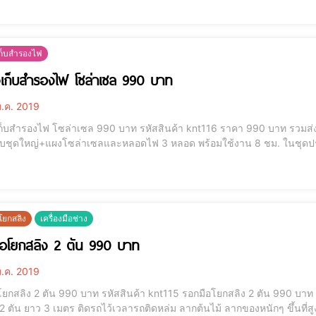
เก็บสํารองไฟ
องเก็บสํารองไฟ โซล่าเซล 990 บาท
.ค. 2019
องไฟ โซล่าเซล 990 บาท รหัสสินค้า knt116 ราคา 990 บาท รวมส่งแบบปลายทางไม่มีบวกเพิ่ม เครื่องเก็บสํารองไฟ โซล่า
ดใหญ่+แผงโซล่าเซลและหลอดไฟ 3 หลอด พร้อมใช้งาน 8 ชม. ในชุดประกอบด้วย ตัวเครื่องเก็บไฟ 2. แผงโ
 Charger Port Power Source Rechargeable
d-ac
โยกสลิง
เครื่องมือช่าง
อโยกสลิง 2 ตัน 990 บาท
.ค. 2019
น 990 บาท รหัสสินค้า knt115 รอกมือโยกสลิง 2 ตัน 990 บาท รวมส่งเก็บเงินปลายทาง รอกมือ โยกสลิง 2 ตัน รอกสลิง
2 ตัน ยาว 3 เมตร ติดรถไว้เวลารถติดหล่ม ลากต้นไม้ ลากของหนักๆ ขึ้นที่ส