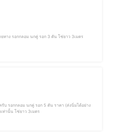
รอกกลอม 3 ตัน 2550 บาท รหัสสินค้า knt122 ราคา 2550 บาท รวมส่งเก็บเงินปลายทาง รอกกลอม นกคู่ รอก 3 ตัน โซ่ยาว 3เมตร
่มเท่านั้น โซ่ยาว 3เมตร