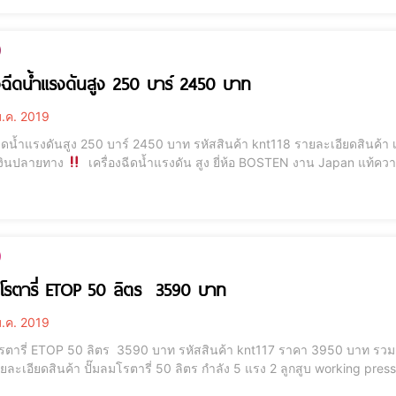
องฉีดน้ำแรงดันสูง 250 บาร์ 2450 บาท
.ค. 2019
งดันสูง 250 บาร์ 2450 บาท รหัสสินค้า knt118 รายละเอียดสินค้า เครื่องฉีดน้ำแรงดัน สูง 250 บาร์ ราคา 2450 บาท รวม
บเงินปลายทาง
เครื่องฉีดนํ้าแรงดัน สูง ยี่ห้อ BOSTEN งาน Japan แท้ควา
ก็ได้ทั้งสองทาง ใช้งานได้หลายอย่างเช่น ล้างรถ ล้างแอร์ ชำระล้างคราบตะไคร่ ได้หมด คุ้มสุดๆ คุ
าร
มโรตารี่ ETOP 50 ลิตร 3590 บาท
.ค. 2019
TOP 50 ลิตร 3590 บาท รหัสสินค้า knt117 ราคา 3950 บาท รวมส่งปลายทางไม่มีบวกเพิ่มครับ ปั้มลมโรตารี่ ETOP 50
า ปั๊มลมโรตารี่ 50 ลิตร กำลัง 5 แรง 2 ลูกสูบ working pressure 0.8 Mpa ปริมาณลม 350 L/min ความจุลม 50