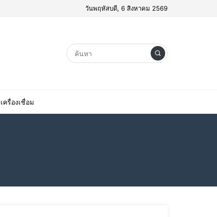
วันพฤหัสบดี, 6 สิงหาคม 2569
เครื่องเชื่อม