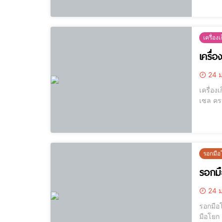
เครื่อง
เครื่
24 ม
เครื่องเก็บสําร
เซล ครบชุ
ไฟ LEDx3 4. สายชาร์จไฟบ้าน 5. ชุดสายชาร์จมือถือ Function Spotlight/Lingting/USB
4V lea
รอกมือ
รอกมื
24 ม
รอกมือโยกสลิง 2 ตั
มือโยก 