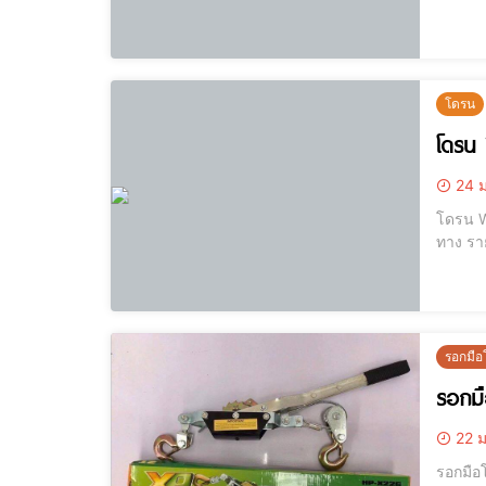
โดรน
โดรน
24 ม
โดรน W4HW 
ทาง รายละเอียดสินค้า โดรน W4HW กล้องใหญ่+wifi+ล็อความสูง -กล้องใหญ่-ล็อคความสูงได้--มีwifi-รีโมท2.4-มีมอก.รับรอง -กล้องใหญ่
-ล็อคความสูงได้ --มีwifi -รีโมท2.4 -มีมอก.รับรอง ข้อม
รับประ
รอกมือ
รอกมื
22 ม
รอกมือโยกสลิง 2 ตั