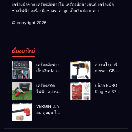
เครื่องมือช่าง เครื่องมือช่างไม้ เครื่องมือช่างยนต์ เครื่องมือ
ช่างไฟฟ้า เครื่องมือช่างราคาถูก เก็บเงินปลายทาง
© copyright 2026
เรื่องมาใหม่
เครื่องมือช่าง
สว่านโรตารี่
เก็บเงินปลาย
dewalt GBH
ทาง
2-26 รุ่น GBH
2-26 DFR ทุ่น
เครื่องสกัด
บล็อก EURO
ทองแดงแท้
ไฟฟ้า สว่าน
King ชุด 37
100%
สกัดไฟฟ้า
ตัว
MAKTEC รุ่น MT2926A
VERGIN เป่า
ลม ดูดฝุ่น ไร้
สาย รุ่น 199V
พร้อมใช้งาน