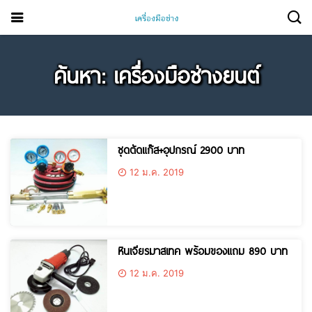
ค้นหา: เครื่องมือช่างยนต์
ชุดตัดแก๊ส​+อุปกรณ์ 2900 บาท
12 ม.ค. 2019
หินเจียรมาสเทค พร้อมของแถม 890 บาท
12 ม.ค. 2019