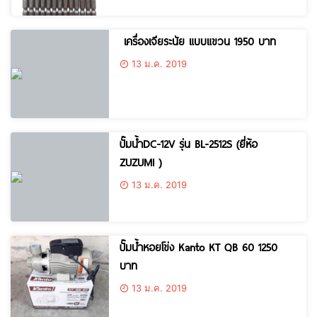
เครื่องเจียระนัย แบบแขวน 1950 บาท
13 ม.ค. 2019
ปั๊มน้ำDC-12V รุ่น BL-2512S (ยี่ห้อ
ZUZUMI )
13 ม.ค. 2019
ปั๊มน้ำหอยโข่ง Kanto KT QB 60 1250
บาท
13 ม.ค. 2019