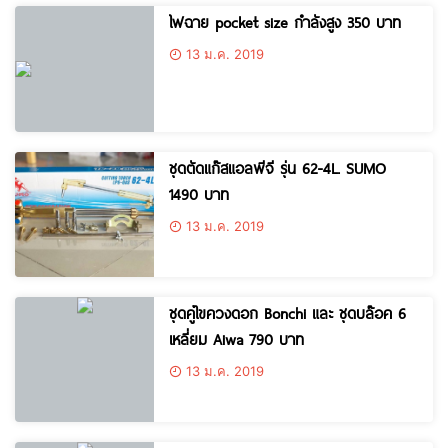
ไฟฉาย pocket size กำลังสูง 350 บาท
13 ม.ค. 2019
ชุดตัดแก๊สแอลพีจี รุ่น 62-4L. SUMO
1490 บาท
13 ม.ค. 2019
ชุดคู่ไขควงดอก Bonchi และ ชุดบล๊อค 6
เหลี่ยม Aiwa 790 บาท
13 ม.ค. 2019