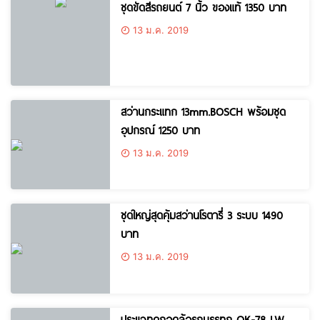
ชุดขัดสีรถยนต์​ 7​ นิ้ว ของแท้ 1350 บาท
13 ม.ค. 2019
สว่านกระแทก 13mm.BOSCH พร้อมชุด
อุปกรณ์ 1250 บาท
13 ม.ค. 2019
ชุดใหญ่สุดคุ้มสว่านโรตารี่ 3 ระบบ 1490
บาท
13 ม.ค. 2019
ประแจทดถอดล้อรถบรรทุก OK-78 LW